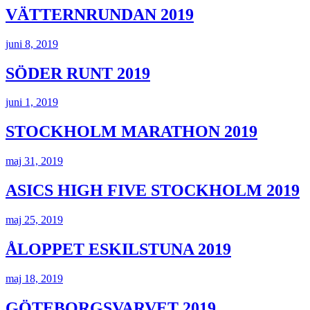
VÄTTERNRUNDAN 2019
juni 8, 2019
SÖDER RUNT 2019
juni 1, 2019
STOCKHOLM MARATHON 2019
maj 31, 2019
ASICS HIGH FIVE STOCKHOLM 2019
maj 25, 2019
ÅLOPPET ESKILSTUNA 2019
maj 18, 2019
GÖTEBORGSVARVET 2019