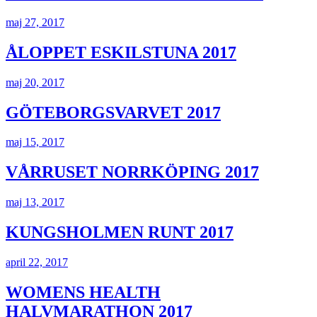
maj 27, 2017
ÅLOPPET ESKILSTUNA 2017
maj 20, 2017
GÖTEBORGSVARVET 2017
maj 15, 2017
VÅRRUSET NORRKÖPING 2017
maj 13, 2017
KUNGSHOLMEN RUNT 2017
april 22, 2017
WOMENS HEALTH
HALVMARATHON 2017