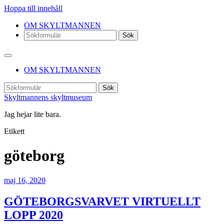
Hoppa till innehåll
OM SKYLTMANNEN
Sök
OM SKYLTMANNEN
Sök
Skyltmannens skyltmuseum
Jag hejar lite bara.
Etikett
göteborg
maj 16, 2020
GÖTEBORGSVARVET VIRTUELLT
LOPP 2020